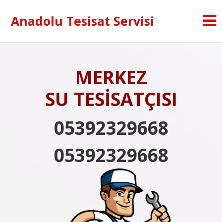
Anadolu Tesisat Servisi
MERKEZ
SU TESİSATÇISI
05392329668
05392329668