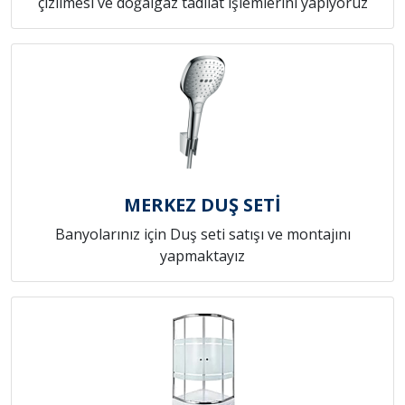
çizilmesi ve doğalgaz tadilat işlemlerini yapıyoruz
MERKEZ DUŞ SETİ
Banyolarınız için Duş seti satışı ve montajını
yapmaktayız