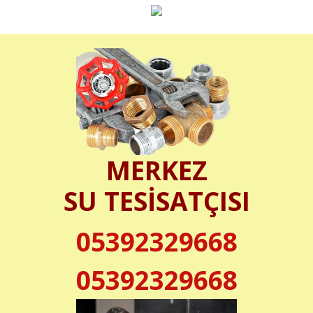
MERKEZ
SU TESİSATÇISI
05392329668
05392329668