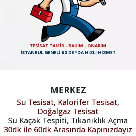
TESİSAT TAMİR - BAKIM - ONARIM
İSTANBUL GENELİ 60 DK^DA HIZLI HİZMET
MERKEZ
Su Tesisat, Kalorifer Tesisat,
Doğalgaz Tesisat
Su Kaçak Tespiti, Tıkanıklık Açma
30dk ile 60dk Arasında Kapınızdayız