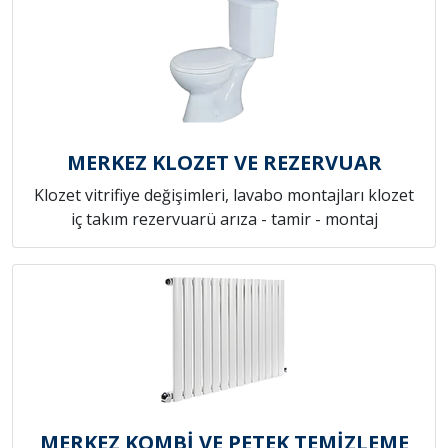
MERKEZ KLOZET VE REZERVUAR
Klozet vitrifiye değişimleri, lavabo montajları klozet
iç takım rezervuarü arıza - tamir - montaj
MERKEZ KOMBİ VE PETEK TEMİZLEME