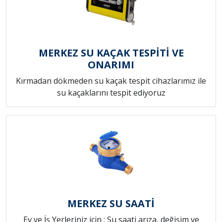
MERKEZ SU KAÇAK TESPİTİ VE
ONARIMI
Kırmadan dökmeden su kaçak tespit cihazlarımız ile
su kaçaklarını tespit ediyoruz
MERKEZ SU SAATİ
Ev ve İş Yerleriniz için ; Su saati arıza, değişim ve