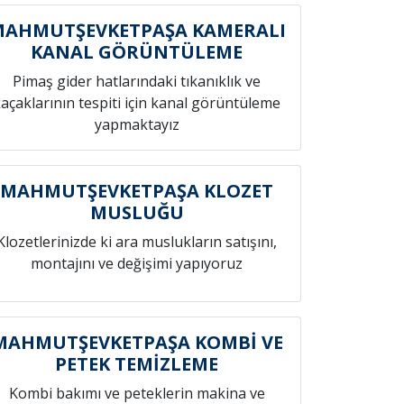
AHMUTŞEVKETPAŞA KAMERALI
KANAL GÖRÜNTÜLEME
Pimaş gider hatlarındaki tıkanıklık ve
açaklarının tespiti için kanal görüntüleme
yapmaktayız
MAHMUTŞEVKETPAŞA KLOZET
MUSLUĞU
Klozetlerinizde ki ara muslukların satışını,
montajını ve değişimi yapıyoruz
MAHMUTŞEVKETPAŞA KOMBİ VE
PETEK TEMİZLEME
Kombi bakımı ve peteklerin makina ve