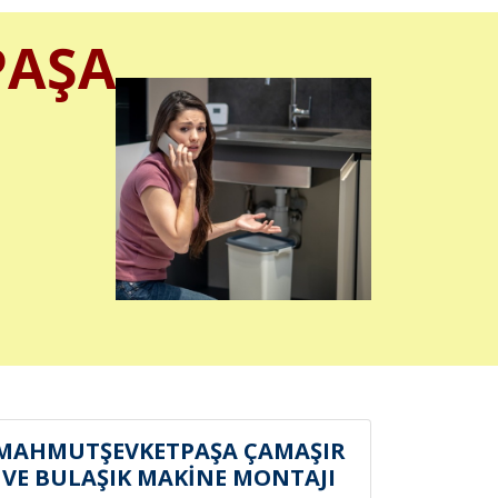
PAŞA
MAHMUTŞEVKETPAŞA ÇAMAŞIR
VE BULAŞIK MAKİNE MONTAJI