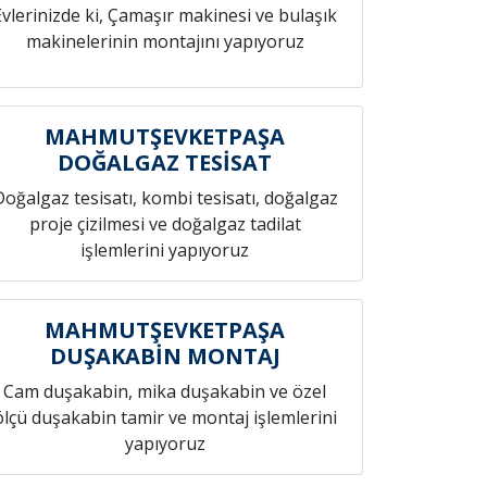
Evlerinizde ki, Çamaşır makinesi ve bulaşık
makinelerinin montajını yapıyoruz
MAHMUTŞEVKETPAŞA
DOĞALGAZ TESİSAT
Doğalgaz tesisatı, kombi tesisatı, doğalgaz
proje çizilmesi ve doğalgaz tadilat
işlemlerini yapıyoruz
MAHMUTŞEVKETPAŞA
DUŞAKABİN MONTAJ
Cam duşakabin, mika duşakabin ve özel
ölçü duşakabin tamir ve montaj işlemlerini
yapıyoruz