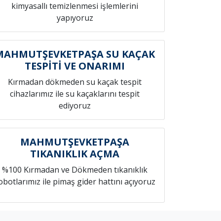
kimyasallı temizlenmesi işlemlerini
yapıyoruz
MAHMUTŞEVKETPAŞA SU KAÇAK
TESPİTİ VE ONARIMI
Kırmadan dökmeden su kaçak tespit
cihazlarımız ile su kaçaklarını tespit
ediyoruz
MAHMUTŞEVKETPAŞA
TIKANIKLIK AÇMA
%100 Kırmadan ve Dökmeden tıkanıklık
obotlarımız ile pimaş gider hattını açıyoruz