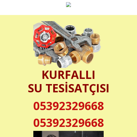
KURFALLI
SU TESİSATÇISI
05392329668
05392329668