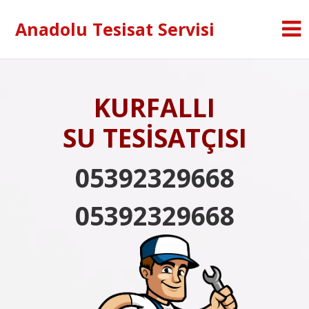
Anadolu Tesisat Servisi
KURFALLI
SU TESİSATÇISI
05392329668
05392329668