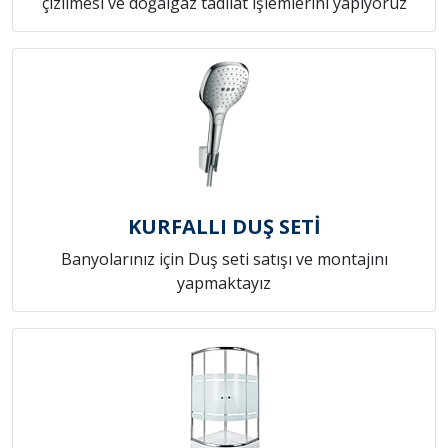
çizilmesi ve doğalgaz tadilat işlemlerini yapıyoruz
KURFALLI DUŞ SETİ
Banyolarınız için Duş seti satışı ve montajını
yapmaktayız