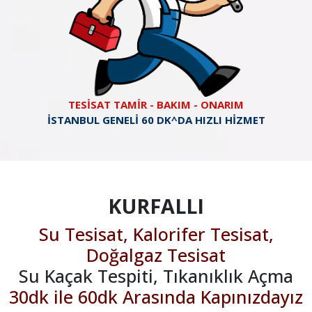
TESİSAT TAMİR - BAKIM - ONARIM
İSTANBUL GENELİ 60 DK^DA HIZLI HİZMET
KURFALLI
Su Tesisat, Kalorifer Tesisat,
Doğalgaz Tesisat
Su Kaçak Tespiti, Tıkanıklık Açma
30dk ile 60dk Arasında Kapınızdayız