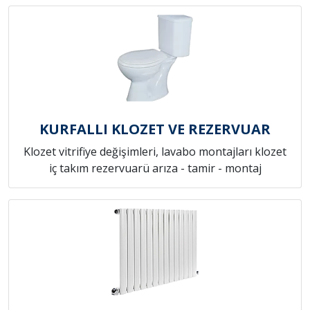
KURFALLI KLOZET VE REZERVUAR
Klozet vitrifiye değişimleri, lavabo montajları klozet
iç takım rezervuarü arıza - tamir - montaj