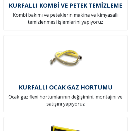
KURFALLI KOMBİ VE PETEK TEMİZLEME
Kombi bakımı ve peteklerin makina ve kimyasallı
temizlenmesi işlemlerini yapıyoruz
KURFALLI OCAK GAZ HORTUMU
Ocak gaz flexi hortumlarının değişimini, montajını ve
satışını yapıyoruz