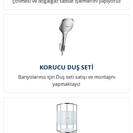
çizilmesi ve doğalgaz tadilat işlemlerini yapıyoruz
KORUCU DUŞ SETİ
Banyolarınız için Duş seti satışı ve montajını
yapmaktayız