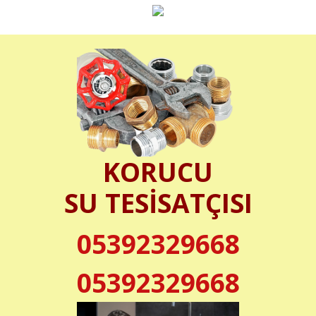
KORUCU
SU TESİSATÇISI
05392329668
05392329668