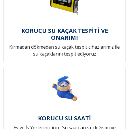
KORUCU SU KAÇAK TESPİTİ VE
ONARIMI
Kırmadan dökmeden su kaçak tespit cihazlarımız ile
su kaçaklarını tespit ediyoruz
KORUCU SU SAATİ
Ev ve İş Yerleriniz için ; Su saati arıza, değişim ve