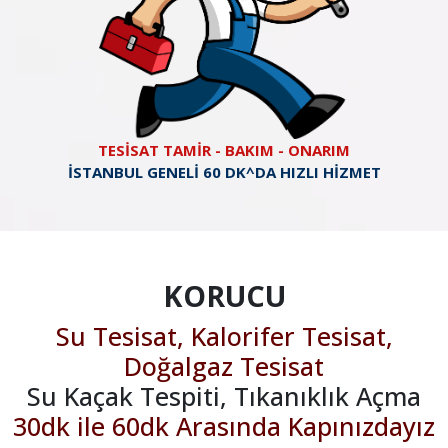
TESİSAT TAMİR - BAKIM - ONARIM
İSTANBUL GENELİ 60 DK^DA HIZLI HİZMET
KORUCU
Su Tesisat, Kalorifer Tesisat,
Doğalgaz Tesisat
Su Kaçak Tespiti, Tıkanıklık Açma
30dk ile 60dk Arasında Kapınızdayız