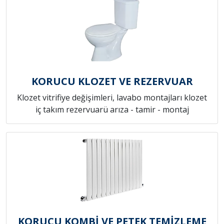
KORUCU KLOZET VE REZERVUAR
Klozet vitrifiye değişimleri, lavabo montajları klozet
iç takım rezervuarü arıza - tamir - montaj
KORUCU KOMBİ VE PETEK TEMİZLEME