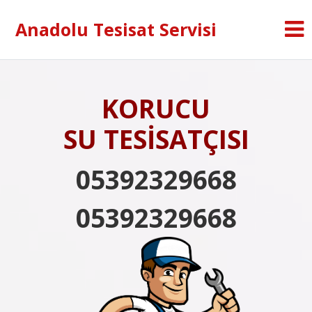
Anadolu Tesisat Servisi
KORUCU
SU TESİSATÇISI
05392329668
05392329668