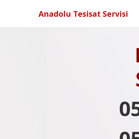
Anadolu Tesisat Servisi
0
0