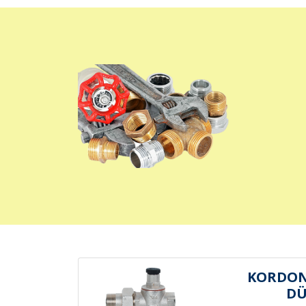
KORDON
D