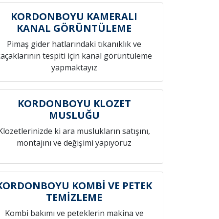
KORDONBOYU KAMERALI
KANAL GÖRÜNTÜLEME
Pimaş gider hatlarındaki tıkanıklık ve
açaklarının tespiti için kanal görüntüleme
yapmaktayız
KORDONBOYU KLOZET
MUSLUĞU
Klozetlerinizde ki ara muslukların satışını,
montajını ve değişimi yapıyoruz
KORDONBOYU KOMBİ VE PETEK
TEMİZLEME
Kombi bakımı ve peteklerin makina ve