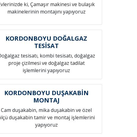
Evlerinizde ki, Çamaşır makinesi ve bulaşık
makinelerinin montajını yapıyoruz
KORDONBOYU DOĞALGAZ
TESİSAT
Doğalgaz tesisatı, kombi tesisatı, doğalgaz
proje çizilmesi ve doğalgaz tadilat
işlemlerini yapıyoruz
KORDONBOYU DUŞAKABİN
MONTAJ
Cam duşakabin, mika duşakabin ve özel
ölçü duşakabin tamir ve montaj işlemlerini
yapıyoruz