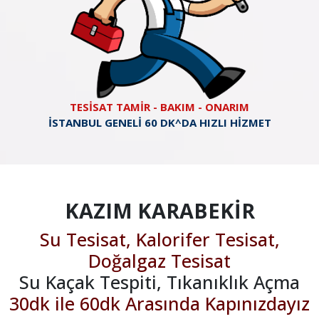
TESİSAT TAMİR - BAKIM - ONARIM
İSTANBUL GENELİ 60 DK^DA HIZLI HİZMET
KAZIM KARABEKİR
Su Tesisat, Kalorifer Tesisat,
Doğalgaz Tesisat
Su Kaçak Tespiti, Tıkanıklık Açma
30dk ile 60dk Arasında Kapınızdayız