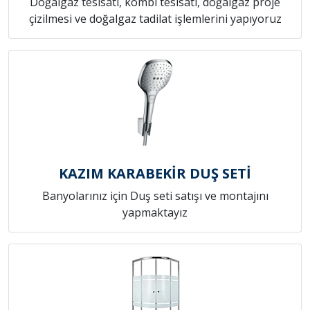
Doğalgaz tesisatı, kombi tesisatı, doğalgaz proje
çizilmesi ve doğalgaz tadilat işlemlerini yapıyoruz
KAZIM KARABEKİR DUŞ SETİ
Banyolarınız için Duş seti satışı ve montajını
yapmaktayız