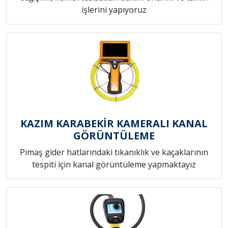
işlerini yapıyoruz
KAZIM KARABEKİR KAMERALI KANAL
GÖRÜNTÜLEME
Pimaş gider hatlarındaki tıkanıklık ve kaçaklarının
tespiti için kanal görüntüleme yapmaktayız