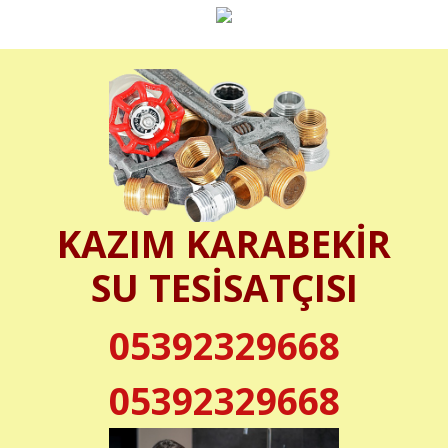
KAZIM KARABEKİR
SU TESİSATÇISI
05392329668
05392329668