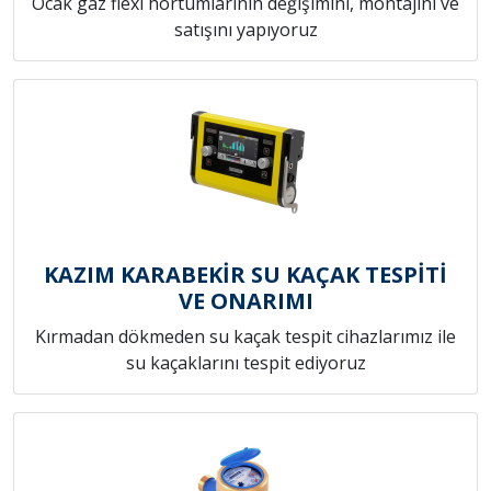
Ocak gaz flexi hortumlarının değişimini, montajını ve
satışını yapıyoruz
KAZIM KARABEKİR SU KAÇAK TESPİTİ
VE ONARIMI
Kırmadan dökmeden su kaçak tespit cihazlarımız ile
su kaçaklarını tespit ediyoruz