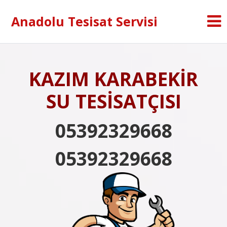
Anadolu Tesisat Servisi
KAZIM KARABEKİR
SU TESİSATÇISI
05392329668
05392329668