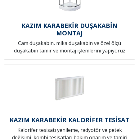
KAZIM KARABEKİR DUŞAKABİN
MONTAJ
Cam duşakabin, mika duşakabin ve özel ölçü
duşakabin tamir ve montaj işlemlerini yapıyoruz
KAZIM KARABEKİR KALORİFER TESİSAT
Kalorifer tesisatı yenileme, radyotör ve petek
değişimi, kombi tesisatları bakım onarım ve tamiri