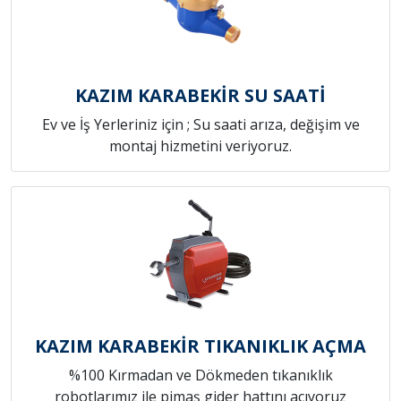
KAZIM KARABEKİR SU SAATİ
Ev ve İş Yerleriniz için ; Su saati arıza, değişim ve
montaj hizmetini veriyoruz.
KAZIM KARABEKİR TIKANIKLIK AÇMA
%100 Kırmadan ve Dökmeden tıkanıklık
robotlarımız ile pimaş gider hattını açıyoruz