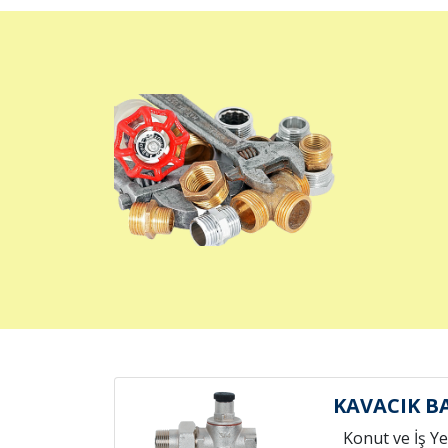
KAVACIK B
Konut ve İş Yer