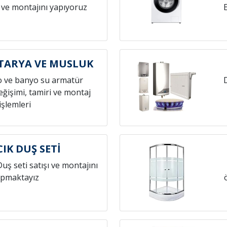
 ve montajını yapıyoruz
TARYA VE MUSLUK
o ve banyo su armatür
ğişimi, tamiri ve montaj
işlemleri
IK DUŞ SETİ
Duş seti satışı ve montajını
pmaktayız