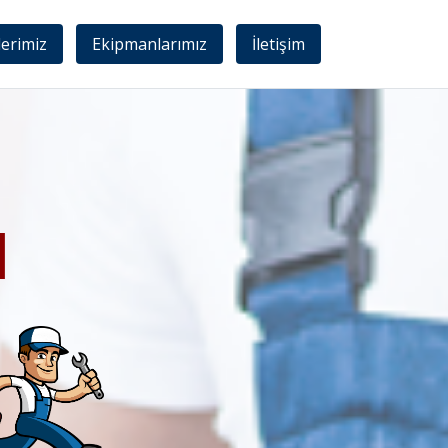
lerimiz
Ekipmanlarımız
İletişim
I