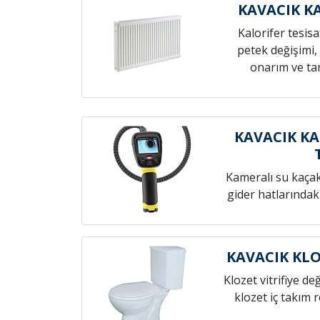
KAVACIK K
Kalorifer tesis
petek değişimi,
onarım ve tam
KAVACIK KA
Kameralı su kaçak t
gider hatlarındak
KAVACIK KLO
Klozet vitrifiye de
klozet iç takım 