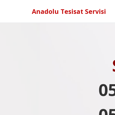
Anadolu Tesisat Servisi
0
0