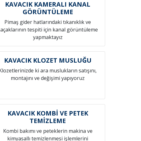
KAVACIK KAMERALI KANAL
GÖRÜNTÜLEME
Pimaş gider hatlarındaki tıkanıklık ve
açaklarının tespiti için kanal görüntüleme
yapmaktayız
KAVACIK KLOZET MUSLUĞU
Klozetlerinizde ki ara muslukların satışını,
montajını ve değişimi yapıyoruz
KAVACIK KOMBİ VE PETEK
TEMİZLEME
Kombi bakımı ve peteklerin makina ve
kimyasallı temizlenmesi işlemlerini