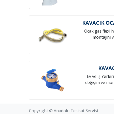
KAVACIK O
Ocak gaz flexi 
montajını v
KAVAC
Ev ve İş Yerleri
değişim ve mont
Copyright © Anadolu Tesisat Servisi