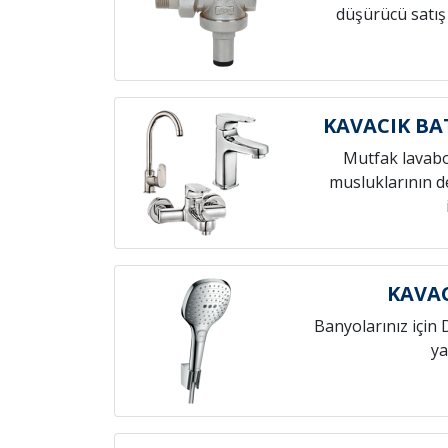
düşürücü satış
KAVACIK BA
Mutfak lavab
musluklarının de
KAVAC
Banyolarınız için 
ya