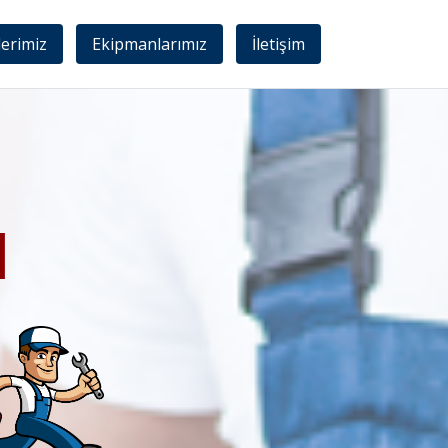
lerimiz
Ekipmanlarımız
İletişim
I