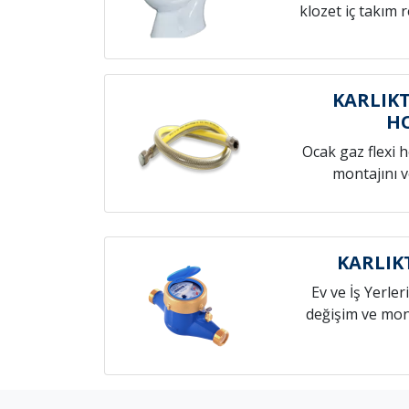
klozet iç takım 
KARLIKT
H
Ocak gaz flexi 
montajını v
KARLIK
Ev ve İş Yerleri
değişim ve mont