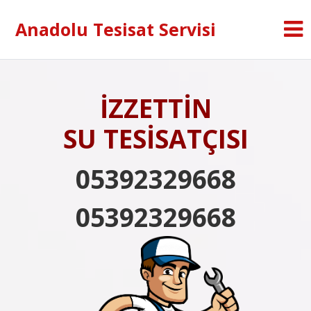
Anadolu Tesisat Servisi
İZZETTİN
SU TESİSATÇISI
05392329668
05392329668