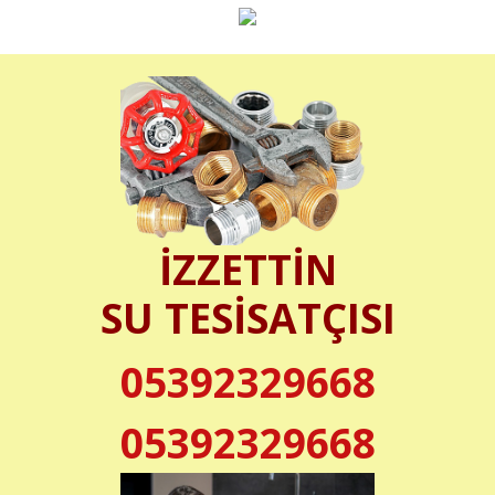
İZZETTİN
SU TESİSATÇISI
05392329668
05392329668