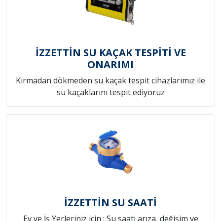
İZZETTİN SU KAÇAK TESPİTİ VE
ONARIMI
Kırmadan dökmeden su kaçak tespit cihazlarımız ile
su kaçaklarını tespit ediyoruz
İZZETTİN SU SAATİ
Ev ve İş Yerleriniz için ; Su saati arıza, değişim ve