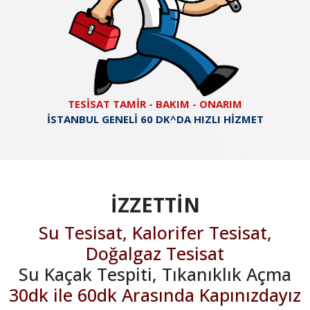
TESİSAT TAMİR - BAKIM - ONARIM
İSTANBUL GENELİ 60 DK^DA HIZLI HİZMET
İZZETTİN
Su Tesisat, Kalorifer Tesisat,
Doğalgaz Tesisat
Su Kaçak Tespiti, Tıkanıklık Açma
30dk ile 60dk Arasında Kapınızdayız