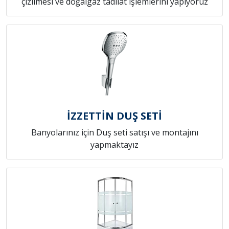
çizilmesi ve doğalgaz tadilat işlemlerini yapıyoruz
İZZETTİN DUŞ SETİ
Banyolarınız için Duş seti satışı ve montajını
yapmaktayız