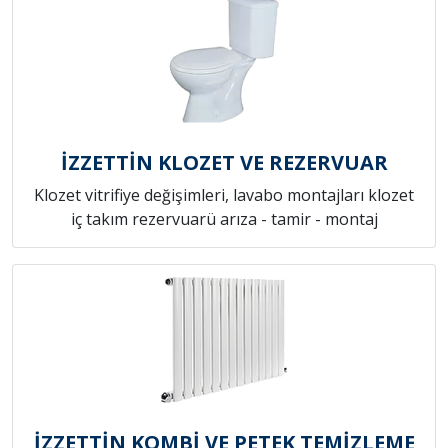
İZZETTİN KLOZET VE REZERVUAR
Klozet vitrifiye değişimleri, lavabo montajları klozet
iç takım rezervuarü arıza - tamir - montaj
İZZETTİN KOMBİ VE PETEK TEMİZLEME