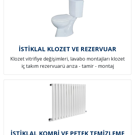
İSTİKLAL KLOZET VE REZERVUAR
Klozet vitrifiye değişimleri, lavabo montajları klozet
iç takım rezervuarü arıza - tamir - montaj
İSTİKLAL KOMBİ VE PETEK TEMİZLEME