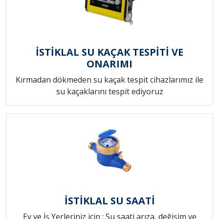
İSTİKLAL SU KAÇAK TESPİTİ VE
ONARIMI
Kırmadan dökmeden su kaçak tespit cihazlarımız ile
su kaçaklarını tespit ediyoruz
İSTİKLAL SU SAATİ
Ev ve İş Yerleriniz için ; Su saati arıza, değişim ve