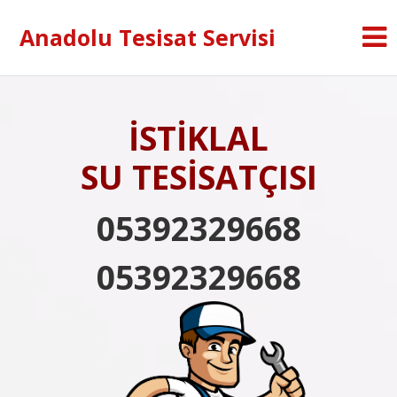
Anadolu Tesisat Servisi
İSTİKLAL
SU TESİSATÇISI
05392329668
05392329668