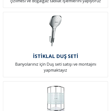
çizilmesi ve doğalgaz tadilat işlemlerini yapıyoruz
İSTİKLAL DUŞ SETİ
Banyolarınız için Duş seti satışı ve montajını
yapmaktayız