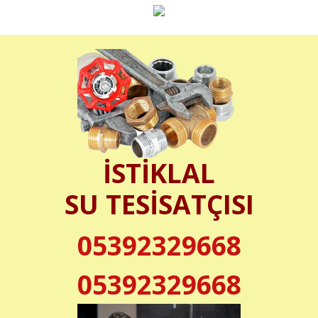
İSTİKLAL
SU TESİSATÇISI
05392329668
05392329668