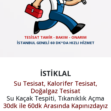
TESİSAT TAMİR - BAKIM - ONARIM
İSTANBUL GENELİ 60 DK^DA HIZLI HİZMET
İSTİKLAL
Su Tesisat, Kalorifer Tesisat,
Doğalgaz Tesisat
Su Kaçak Tespiti, Tıkanıklık Açma
30dk ile 60dk Arasında Kapınızdayız