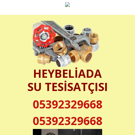
HEYBELİADA
SU TESİSATÇISI
05392329668
05392329668