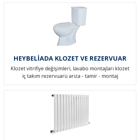
HEYBELİADA KLOZET VE REZERVUAR
Klozet vitrifiye değişimleri, lavabo montajları klozet
iç takım rezervuarü arıza - tamir - montaj