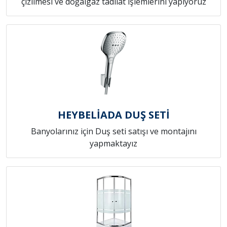
çizilmesi ve doğalgaz tadilat işlemlerini yapıyoruz
HEYBELİADA DUŞ SETİ
Banyolarınız için Duş seti satışı ve montajını
yapmaktayız