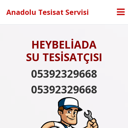
Anadolu Tesisat Servisi
HEYBELİADA
SU TESİSATÇISI
05392329668
05392329668