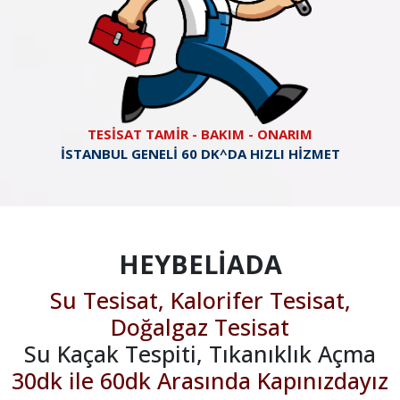
TESİSAT TAMİR - BAKIM - ONARIM
İSTANBUL GENELİ 60 DK^DA HIZLI HİZMET
HEYBELİADA
Su Tesisat, Kalorifer Tesisat,
Doğalgaz Tesisat
Su Kaçak Tespiti, Tıkanıklık Açma
30dk ile 60dk Arasında Kapınızdayız