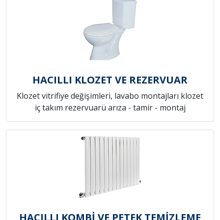
HACILLI KLOZET VE REZERVUAR
Klozet vitrifiye değişimleri, lavabo montajları klozet
iç takım rezervuarü arıza - tamir - montaj
HACILLI KOMBİ VE PETEK TEMİZLEME