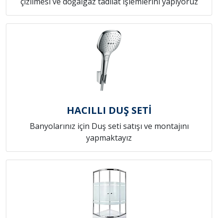
çizilmesi ve doğalgaz tadilat işlemlerini yapıyoruz
HACILLI DUŞ SETİ
Banyolarınız için Duş seti satışı ve montajını
yapmaktayız