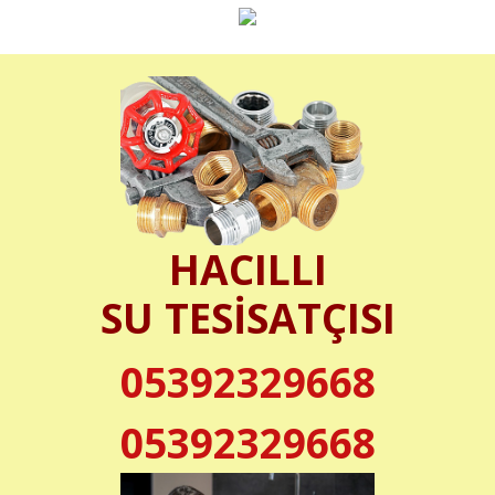
HACILLI
SU TESİSATÇISI
05392329668
05392329668