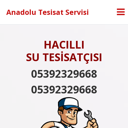
Anadolu Tesisat Servisi
HACILLI
SU TESİSATÇISI
05392329668
05392329668