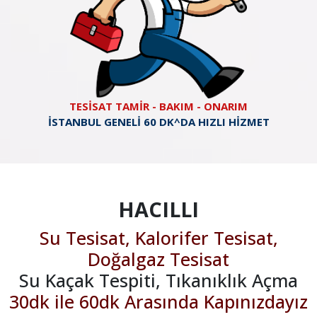
TESİSAT TAMİR - BAKIM - ONARIM
İSTANBUL GENELİ 60 DK^DA HIZLI HİZMET
HACILLI
Su Tesisat, Kalorifer Tesisat,
Doğalgaz Tesisat
Su Kaçak Tespiti, Tıkanıklık Açma
30dk ile 60dk Arasında Kapınızdayız