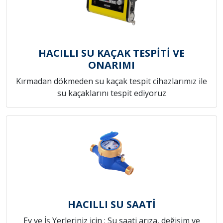
HACILLI SU KAÇAK TESPİTİ VE
ONARIMI
Kırmadan dökmeden su kaçak tespit cihazlarımız ile
su kaçaklarını tespit ediyoruz
HACILLI SU SAATİ
Ev ve İş Yerleriniz için ; Su saati arıza, değişim ve