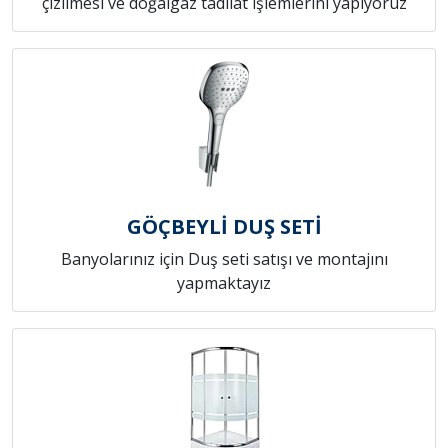
çizilmesi ve doğalgaz tadilat işlemlerini yapıyoruz
GÖÇBEYLİ DUŞ SETİ
Banyolarınız için Duş seti satışı ve montajını
yapmaktayız