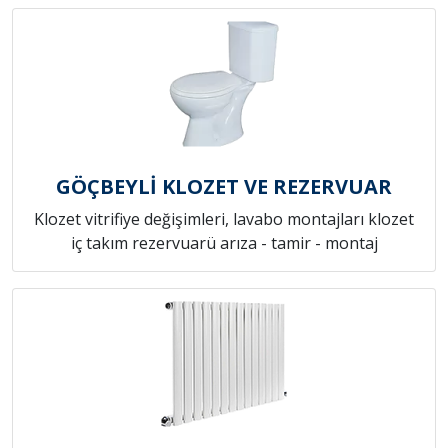
GÖÇBEYLİ KLOZET VE REZERVUAR
Klozet vitrifiye değişimleri, lavabo montajları klozet
iç takım rezervuarü arıza - tamir - montaj