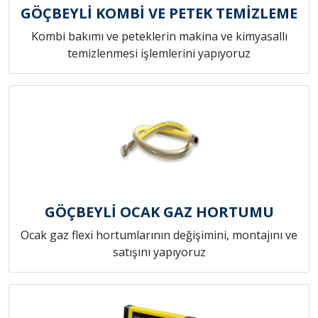
GÖÇBEYLİ KOMBİ VE PETEK TEMİZLEME
Kombi bakımı ve peteklerin makina ve kimyasallı
temizlenmesi işlemlerini yapıyoruz
GÖÇBEYLİ OCAK GAZ HORTUMU
Ocak gaz flexi hortumlarının değişimini, montajını ve
satışını yapıyoruz