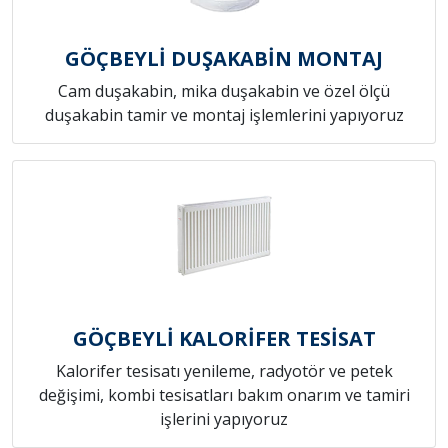
GÖÇBEYLİ DUŞAKABİN MONTAJ
Cam duşakabin, mika duşakabin ve özel ölçü
duşakabin tamir ve montaj işlemlerini yapıyoruz
GÖÇBEYLİ KALORİFER TESİSAT
Kalorifer tesisatı yenileme, radyotör ve petek
değişimi, kombi tesisatları bakım onarım ve tamiri
işlerini yapıyoruz