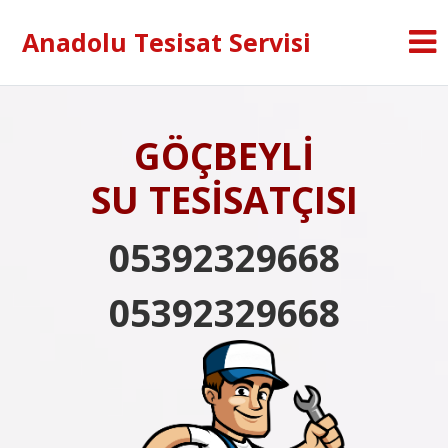
Anadolu Tesisat Servisi
GÖÇBEYLİ
SU TESİSATÇISI
05392329668
05392329668