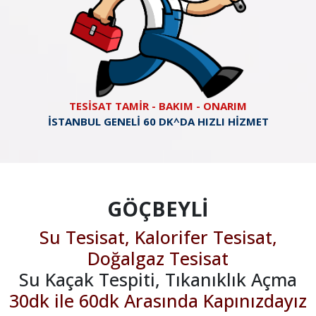
TESİSAT TAMİR - BAKIM - ONARIM
İSTANBUL GENELİ 60 DK^DA HIZLI HİZMET
GÖÇBEYLİ
Su Tesisat, Kalorifer Tesisat,
Doğalgaz Tesisat
Su Kaçak Tespiti, Tıkanıklık Açma
30dk ile 60dk Arasında Kapınızdayız