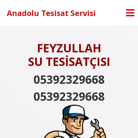
Anadolu Tesisat Servisi
FEYZULLAH
SU TESİSATÇISI
05392329668
05392329668