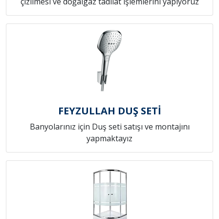
çizilmesi ve doğalgaz tadilat işlemlerini yapıyoruz
FEYZULLAH DUŞ SETİ
Banyolarınız için Duş seti satışı ve montajını
yapmaktayız