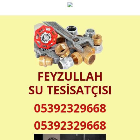
FEYZULLAH
SU TESİSATÇISI
05392329668
05392329668