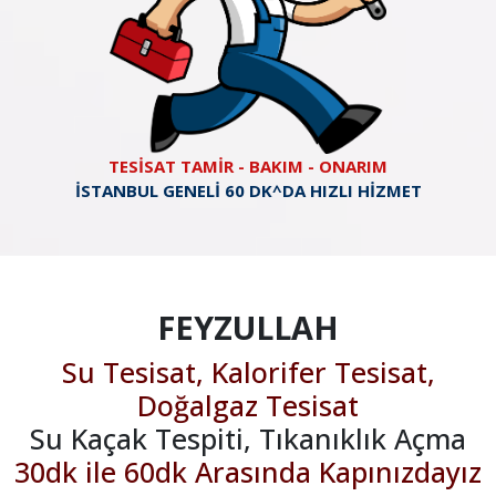
TESİSAT TAMİR - BAKIM - ONARIM
İSTANBUL GENELİ 60 DK^DA HIZLI HİZMET
FEYZULLAH
Su Tesisat, Kalorifer Tesisat,
Doğalgaz Tesisat
Su Kaçak Tespiti, Tıkanıklık Açma
30dk ile 60dk Arasında Kapınızdayız