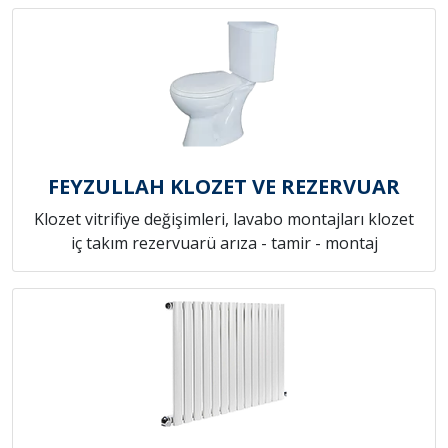
FEYZULLAH KLOZET VE REZERVUAR
Klozet vitrifiye değişimleri, lavabo montajları klozet
iç takım rezervuarü arıza - tamir - montaj