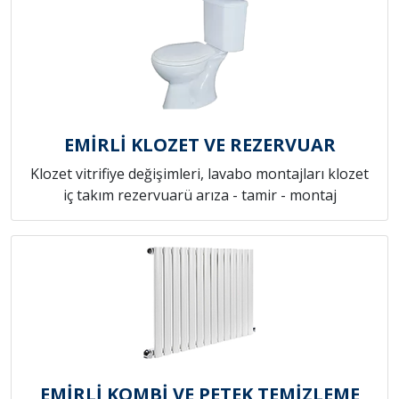
EMİRLİ KLOZET VE REZERVUAR
Klozet vitrifiye değişimleri, lavabo montajları klozet
iç takım rezervuarü arıza - tamir - montaj
EMİRLİ KOMBİ VE PETEK TEMİZLEME