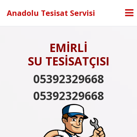
Anadolu Tesisat Servisi
EMİRLİ
SU TESİSATÇISI
05392329668
05392329668