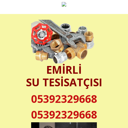
EMİRLİ
SU TESİSATÇISI
05392329668
05392329668