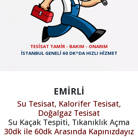
TESİSAT TAMİR - BAKIM - ONARIM
İSTANBUL GENELİ 60 DK^DA HIZLI HİZMET
EMİRLİ
Su Tesisat, Kalorifer Tesisat,
Doğalgaz Tesisat
Su Kaçak Tespiti, Tıkanıklık Açma
30dk ile 60dk Arasında Kapınızdayız