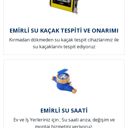
EMİRLİ SU KAÇAK TESPİTİ VE ONARIMI
Kırmadan dökmeden su kaçak tespit cihazlarımız ile
su kaçaklarını tespit ediyoruz
EMİRLİ SU SAATİ
Ev ve İş Yerleriniz için ; Su saati arıza, değişim ve
montaj hizmetini veriyoruz.