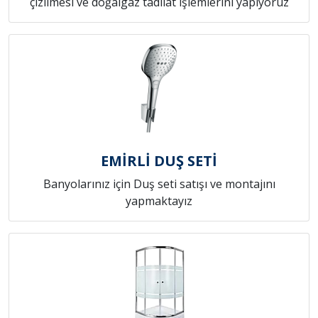
çizilmesi ve doğalgaz tadilat işlemlerini yapıyoruz
EMİRLİ DUŞ SETİ
Banyolarınız için Duş seti satışı ve montajını
yapmaktayız