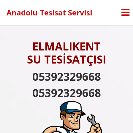
Anadolu Tesisat Servisi
ELMALIKENT
SU TESİSATÇISI
05392329668
05392329668