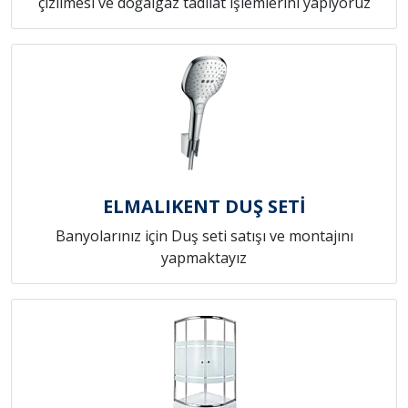
çizilmesi ve doğalgaz tadilat işlemlerini yapıyoruz
ELMALIKENT DUŞ SETİ
Banyolarınız için Duş seti satışı ve montajını
yapmaktayız