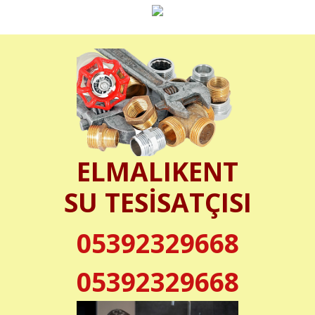
ELMALIKENT
SU TESİSATÇISI
05392329668
05392329668