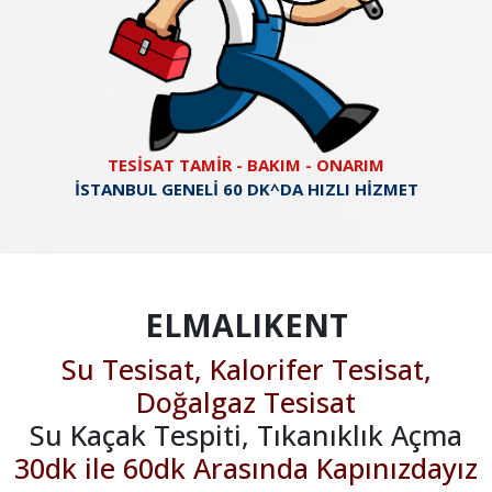
TESİSAT TAMİR - BAKIM - ONARIM
İSTANBUL GENELİ 60 DK^DA HIZLI HİZMET
ELMALIKENT
Su Tesisat, Kalorifer Tesisat,
Doğalgaz Tesisat
Su Kaçak Tespiti, Tıkanıklık Açma
30dk ile 60dk Arasında Kapınızdayız