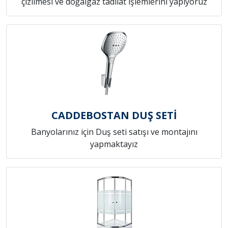
çizilmesi ve doğalgaz tadilat işlemlerini yapıyoruz
CADDEBOSTAN DUŞ SETİ
Banyolarınız için Duş seti satışı ve montajını
yapmaktayız