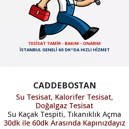
TESİSAT TAMİR - BAKIM - ONARIM
İSTANBUL GENELİ 60 DK^DA HIZLI HİZMET
CADDEBOSTAN
Su Tesisat, Kalorifer Tesisat,
Doğalgaz Tesisat
Su Kaçak Tespiti, Tıkanıklık Açma
30dk ile 60dk Arasında Kapınızdayız