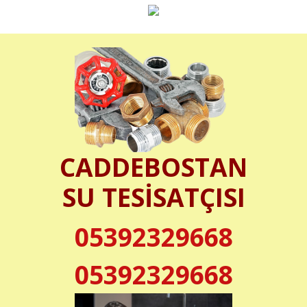
CADDEBOSTAN
SU TESİSATÇISI
05392329668
05392329668