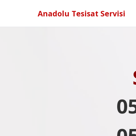
Anadolu Tesisat Servisi
0
0