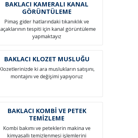
BAKLACI KAMERALI KANAL
GÖRÜNTÜLEME
Pimaş gider hatlarındaki tıkanıklık ve
açaklarının tespiti için kanal görüntüleme
yapmaktayız
BAKLACI KLOZET MUSLUĞU
Klozetlerinizde ki ara muslukların satışını,
montajını ve değişimi yapıyoruz
BAKLACI KOMBİ VE PETEK
TEMİZLEME
Kombi bakımı ve peteklerin makina ve
kimyasallı temizlenmesi işlemlerini