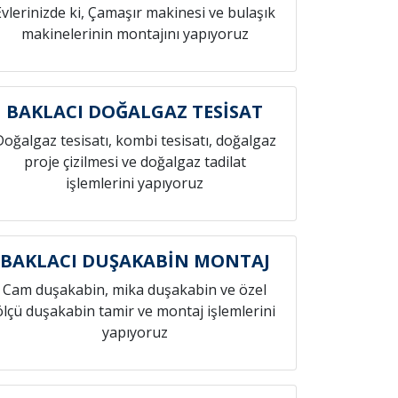
Evlerinizde ki, Çamaşır makinesi ve bulaşık
makinelerinin montajını yapıyoruz
BAKLACI DOĞALGAZ TESİSAT
Doğalgaz tesisatı, kombi tesisatı, doğalgaz
proje çizilmesi ve doğalgaz tadilat
işlemlerini yapıyoruz
BAKLACI DUŞAKABİN MONTAJ
Cam duşakabin, mika duşakabin ve özel
ölçü duşakabin tamir ve montaj işlemlerini
yapıyoruz