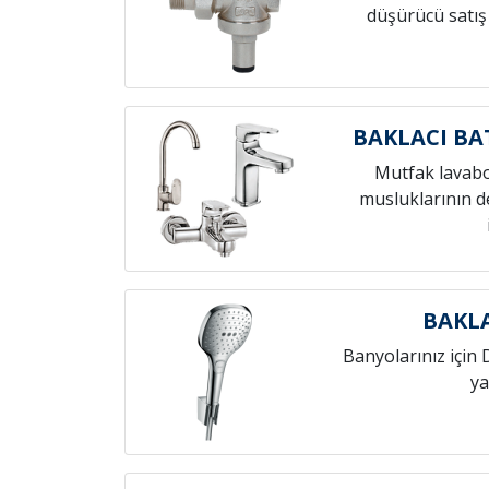
düşürücü satış
BAKLACI BA
Mutfak lavab
musluklarının de
BAKLA
Banyolarınız için 
ya