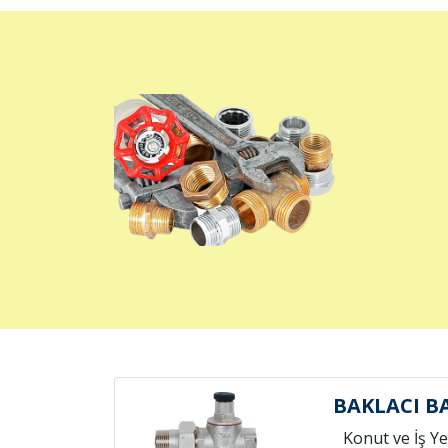
BAKLACI B
Konut ve İş Yer