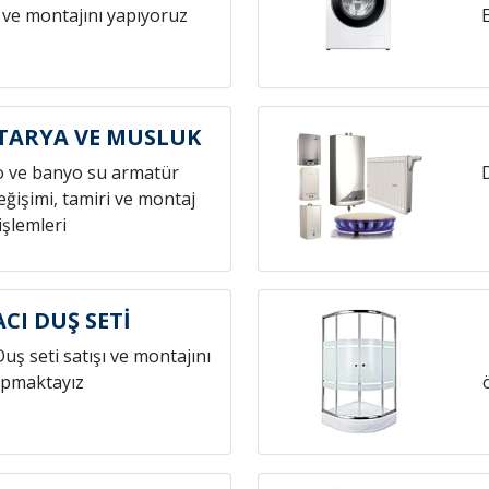
 ve montajını yapıyoruz
TARYA VE MUSLUK
o ve banyo su armatür
ğişimi, tamiri ve montaj
işlemleri
CI DUŞ SETİ
Duş seti satışı ve montajını
pmaktayız