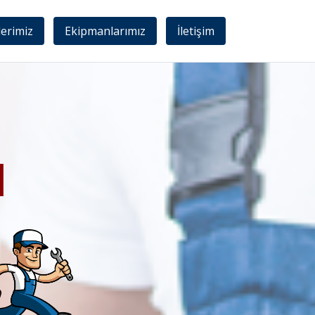
lerimiz
Ekipmanlarımız
İletişim
I