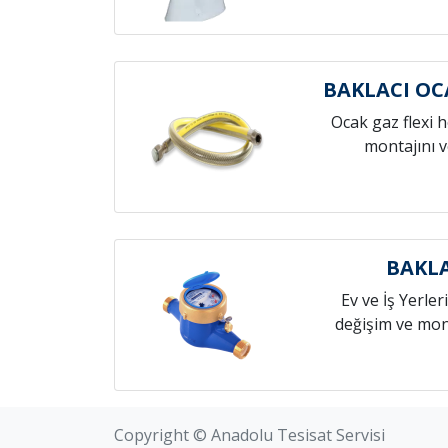
BAKLACI O
Ocak gaz flexi 
montajını v
BAKLA
Ev ve İş Yerleri
değişim ve mont
Copyright © Anadolu Tesisat Servisi